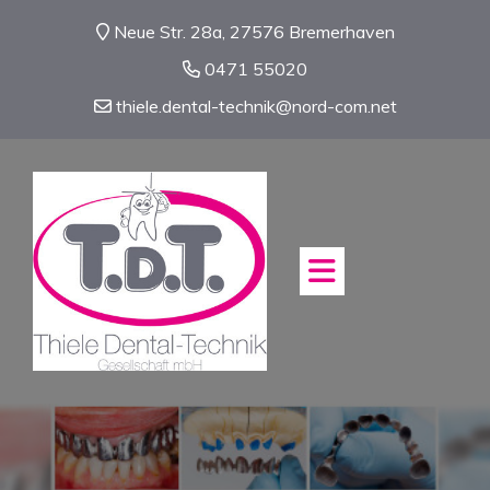
Neue Str. 28a, 27576 Bremerhaven
0471 55020
thiele.dental-technik@nord-com.net